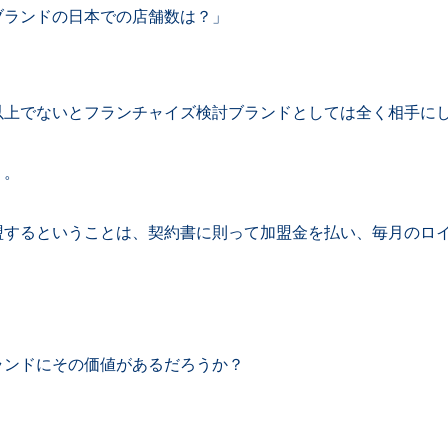
ブランドの日本での店舗数は？」
以上でないとフランチャイズ検討ブランドとしては全く相手に
。。
盟するということは、契約書に則って加盟金を払い、毎月のロ
ランドにその価値があるだろうか？