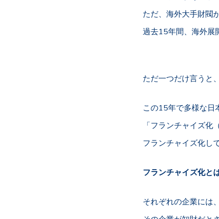
ただ、海外大手財閥
過去15年間、海外
ただ一つだけ言うと
この15年で多様な
「フランチャイズ化
フランチャイズ化し
フランチャイズ化と
それぞれの企業には