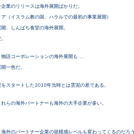
食企業のリリースは海外展開ばかりだ。
リア（イスラム教の国、ハラルでの最初の事業展開）
展開、しんぱち食堂の海外展開。
だ。
、物語コーポレーションの海外展開も……
展開一色だ。
をスタートした2010年当時とは雲泥の差である。
これらの海外パートナーも海外の大手企業が多い。
、海外のパートナー企業の規模感レベルも変わってくるのだろ