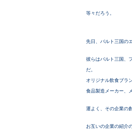
等々だろう。
先日、バルト三国の
彼らはバルト三国、
だ。
オリジナル飲食ブラン
食品製造メーカー、
運よく、その企業の創
お互いの企業の紹介