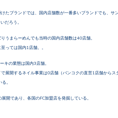
けたブランドでは、国内店舗数が一番多いブランドでも、サン
らいだろう。
ばりうまらーめんでも当時の国内店舗数は40店舗。
に至っては国内1店舗。。
チーズケーキの業態は国内3店舗。
イで展開するネイル事業は0店舗（バンコクの直営1店舗からス
いる。
の展開であり、各国のFC加盟店を発掘している。