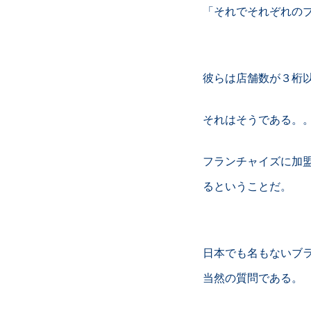
「それでそれぞれの
彼らは店舗数が３桁
それはそうである。
フランチャイズに加
るということだ。
日本でも名もないブ
当然の質問である。