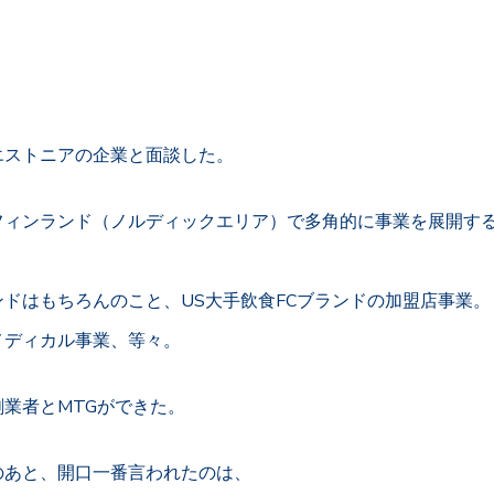
エストニアの企業と面談した。
フィンランド（ノルディックエリア）で多角的に事業を展開す
ドはもちろんのこと、US大手飲食FCブランドの加盟店事業。
メディカル事業、等々。
業者とMTGができた。
のあと、開口一番言われたのは、