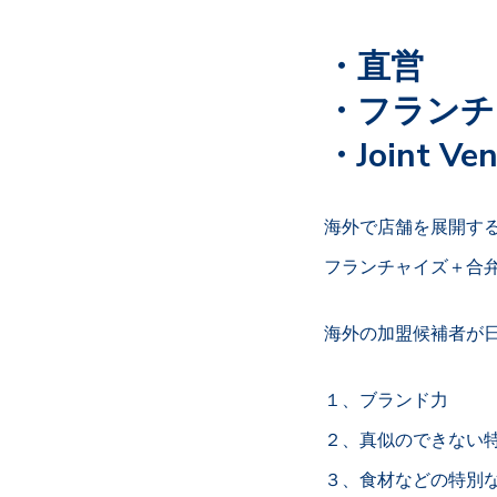
・直営
・フランチ
・Joint Ven
海外で店舗を展開す
フランチャイズ＋合
海外の加盟候補者が
１、ブランド力
２、真似のできない
３、食材などの特別