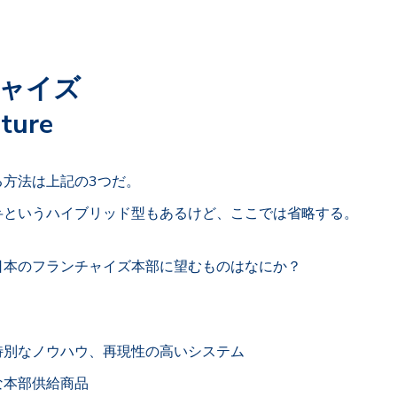
ャイズ
ture
る方法は上記の3つだ。
弁というハイブリッド型もあるけど、ここでは省略する。
日本のフランチャイズ本部に望むものはなにか？
特別なノウハウ、再現性の高いシステム
な本部供給商品