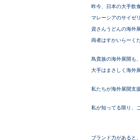
昨今、日本の大手飲
マレーシアのサイゼ
資さんうどんの海外
両者はすかいらーく
鳥貴族の海外展開も
大手はまさしく海外
私たちが海外展開支援
私が知ってる限り、
ブランド力があると