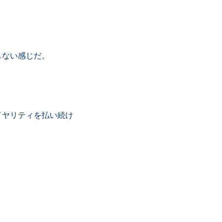
しない感じだ。
イヤリティを払い続け