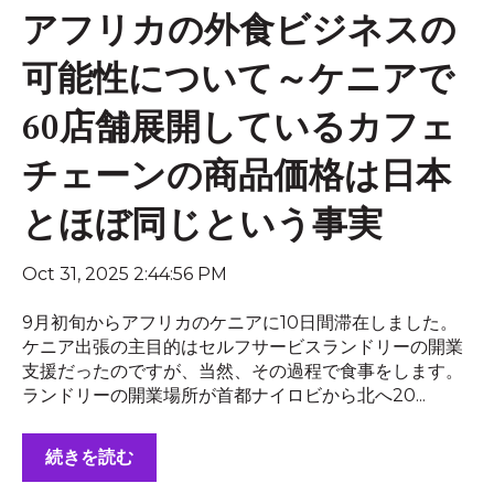
アフリカの外食ビジネスの
可能性について～ケニアで
60店舗展開しているカフェ
チェーンの商品価格は日本
とほぼ同じという事実
Oct 31, 2025 2:44:56 PM
9月初旬からアフリカのケニアに10日間滞在しました。
ケニア出張の主目的はセルフサービスランドリーの開業
支援だったのですが、当然、その過程で食事をします。
ランドリーの開業場所が首都ナイロビから北へ20...
続きを読む