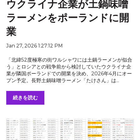
ウクライナ企業が土鍋味噌
ラーメンをポーランドに開
業
Jan 27, 2026 1:27:12 PM
「北緯52度極寒の街ワルシャワには土鍋ラーメンが似合
う」とロシアとの戦争前から検討していたウクライナ企
業が隣国ポーランドでの開業を決め、2026年4月にオー
プン予定。長野土鍋味噌ラーメン「たけさん」は...
続きを読む