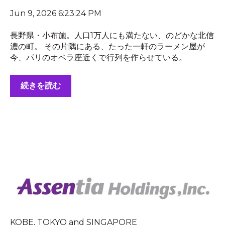
Jun 9, 2026 6:23:24 PM
長野県・小布施。人口1万人にも満たない、のどかな北信
濃の町。 その片隅にある、たった一軒のラーメン屋が
今、パリのオペラ座近くで行列を作らせている。
続きを読む
KOBE, TOKYO and SINGAPORE