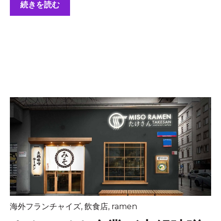
続きを読む
海外フランチャイズ
,
飲食店
,
ramen