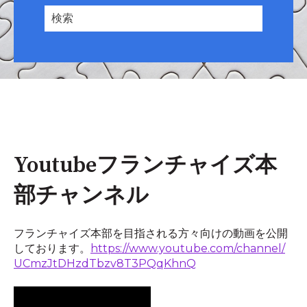
Youtubeフランチャイズ本
部チャンネル
フランチャイズ本部を目指される方々向けの動画を公開
しております。
https://www.youtube.com/channel/
UCmzJtDHzdTbzv8T3PQqKhnQ