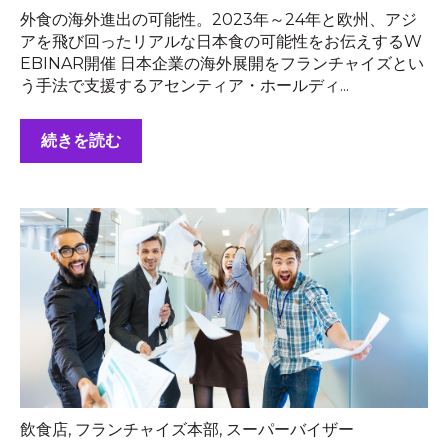
外食の海外進出の可能性。2023年～24年と欧州、アジ
アを飛び回ったリアルな日本食の可能性をお伝えするW
EBINAR開催 日本企業の海外展開をフランチャイズとい
う手法で支援するアセンティア・ホールディ...
続きを読む
飲食店
,
フランチャイズ本部
,
スーパーバイザー