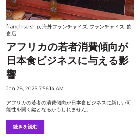
franchise ship
,
海外フランチャイズ
,
フランチャイズ
,
飲
食店
アフリカの若者消費傾向が
日本食ビジネスに与える影
響
Jan 28, 2025 7:56:14 AM
アフリカの若者の消費傾向が日本食ビジネスに新しい可
能性を開く鍵となるかもしれません。
続きを読む