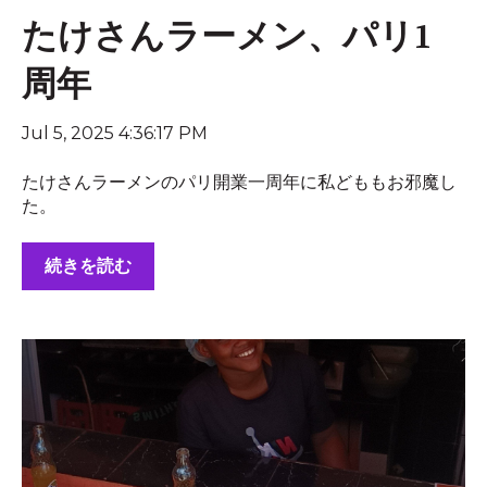
たけさんラーメン、パリ1
周年
Jul 5, 2025 4:36:17 PM
たけさんラーメンのパリ開業一周年に私どももお邪魔し
た。
続きを読む