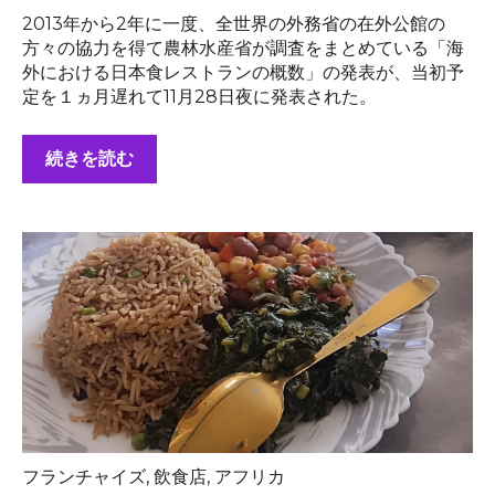
2013年から2年に一度、全世界の外務省の在外公館の
方々の協力を得て農林水産省が調査をまとめている「海
外における日本食レストランの概数」の発表が、当初予
定を１ヵ月遅れて11月28日夜に発表された。
続きを読む
フランチャイズ
,
飲食店
,
アフリカ