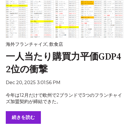
海外フランチャイズ
,
飲食店
一人当たり購買力平価GDP4
2位の衝撃
Dec 20, 2025 3:01:56 PM
今年は12月だけで欧州で2ブランドで3つのフランチャイ
ズ加盟契約が締結できた。
続きを読む