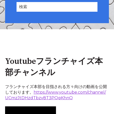
Youtubeフランチャイズ本
部チャンネル
フランチャイズ本部を目指される方々向けの動画を公開
しております。
https://www.youtube.com/channel/
UCmzJtDHzdTbzv8T3PQqKhnQ