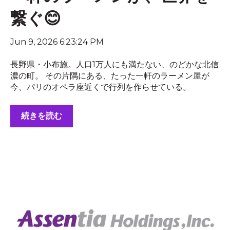
繋ぐ😊
Jun 9, 2026 6:23:24 PM
長野県・小布施。人口1万人にも満たない、のどかな北信
濃の町。 その片隅にある、たった一軒のラーメン屋が
今、パリのオペラ座近くで行列を作らせている。
続きを読む