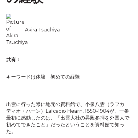
Akira Tsuchiya
共有：
キーワードは体験 初めての経験
出雲に行った際に地元の資料館で、小泉八雲（ラフカ
ディオ・ハーン）
Lafcadio Hearn, 1850-1904
が、一番
最初に感動したのは、「出雲大社の昇殿参拝を外国人で
初めてできたこと」だったということを資料館で知っ
た。