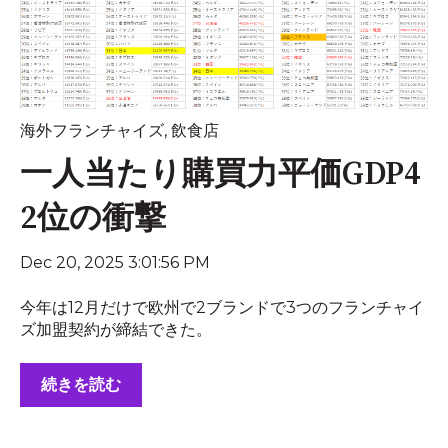
海外フランチャイズ
,
飲食店
一人当たり購買力平価GDP4
2位の衝撃
Dec 20, 2025 3:01:56 PM
今年は12月だけで欧州で2ブランドで3つのフランチャイ
ズ加盟契約が締結できた。
続きを読む