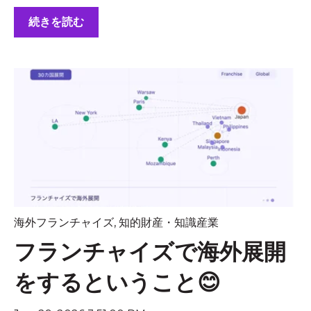
続きを読む
海外フランチャイズ
,
知的財産・知識産業
フランチャイズで海外展開
をするということ😊