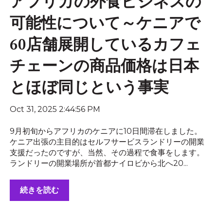
アフリカの外食ビジネスの
可能性について～ケニアで
60店舗展開しているカフェ
チェーンの商品価格は日本
とほぼ同じという事実
Oct 31, 2025 2:44:56 PM
9月初旬からアフリカのケニアに10日間滞在しました。
ケニア出張の主目的はセルフサービスランドリーの開業
支援だったのですが、当然、その過程で食事をします。
ランドリーの開業場所が首都ナイロビから北へ20...
続きを読む