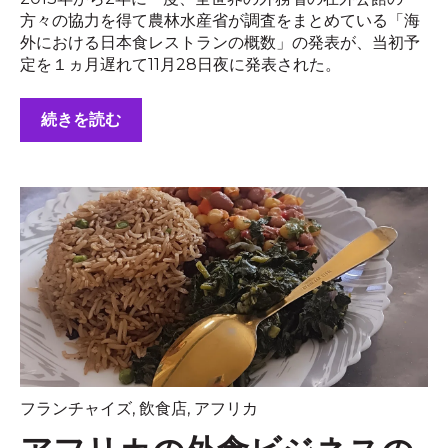
方々の協力を得て農林水産省が調査をまとめている「海
外における日本食レストランの概数」の発表が、当初予
定を１ヵ月遅れて11月28日夜に発表された。
続きを読む
フランチャイズ
,
飲食店
,
アフリカ