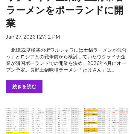
ラーメンをポーランドに開
業
Jan 27, 2026 1:27:12 PM
「北緯52度極寒の街ワルシャワには土鍋ラーメンが似合
う」とロシアとの戦争前から検討していたウクライナ企
業が隣国ポーランドでの開業を決め、2026年4月にオー
プン予定。長野土鍋味噌ラーメン「たけさん」は...
続きを読む