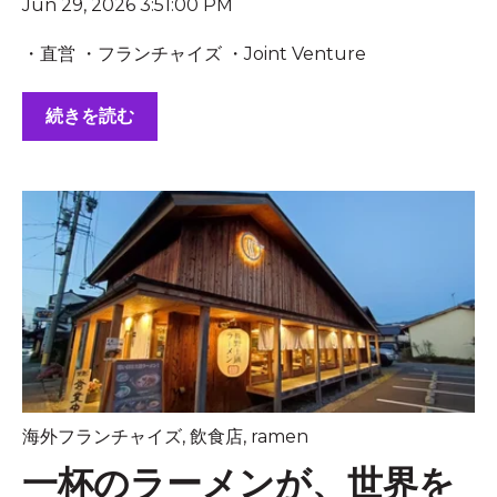
Jun 29, 2026 3:51:00 PM
・直営 ・フランチャイズ ・Joint Venture
続きを読む
海外フランチャイズ
,
飲食店
,
ramen
一杯のラーメンが、世界を