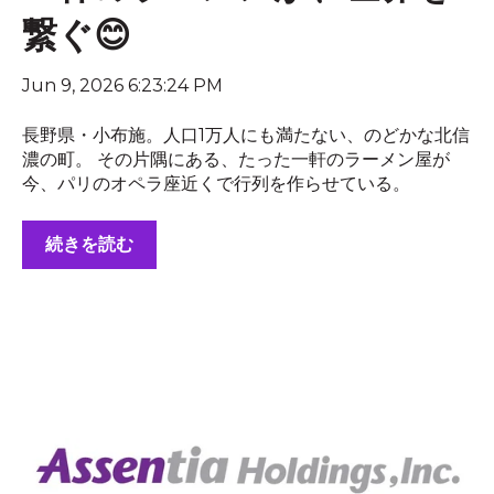
繋ぐ😊
Jun 9, 2026 6:23:24 PM
長野県・小布施。人口1万人にも満たない、のどかな北信
濃の町。 その片隅にある、たった一軒のラーメン屋が
今、パリのオペラ座近くで行列を作らせている。
続きを読む