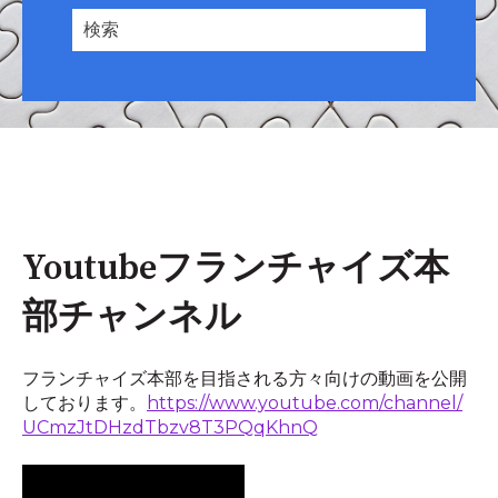
Youtubeフランチャイズ本
部チャンネル
フランチャイズ本部を目指される方々向けの動画を公開
しております。
https://www.youtube.com/channel/
UCmzJtDHzdTbzv8T3PQqKhnQ