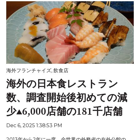
海外フランチャイズ
,
飲食店
海外の日本食レストラン
数、調査開始後初めての減
少▲6,000店舗の181千店舗
Dec 6, 2025 1:38:53 PM
2013年から2年に一度、全世界の外務省の在外公館の