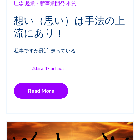
理念
起業・新事業開発
本質
想い（思い）は手法の上
流にあり！
私事ですが最近”走っている”！
Akira Tsuchiya
Read More