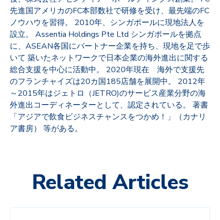
先進国アメリカのFC本部数社で研修を受け、最先端のFC
ノウハウを習得。 2010年、シンガポールに現地法人を
設立。 Assentia Holdings Pte Ltd シンガポールを拠点
に、ASEAN各国にパートナー企業を持ち、現地を足で歩
いて 築いたネットワークで日本企業の海外進出に関する
総合支援を中心に活動中。 2020年現在 海外で支援先
のフランチャイズは20カ国185店舗を展開中。 2012年
～2015年はジェトロ（JETRO)のサービス産業分野の海
外進出コーディネーターとして、認定されている。 著書
「アジアで飲食ビジネスチャンスをつかめ！」（カナリ
ア書房） 等がある。
Related Articles