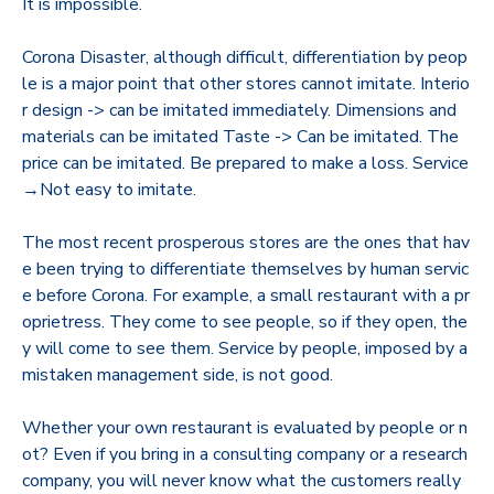
It is impossible.
Corona Disaster, although difficult, differentiation by peop
le is a major point that other stores cannot imitate. Interio
r design -> can be imitated immediately. Dimensions and
materials can be imitated Taste -> Can be imitated. The
price can be imitated. Be prepared to make a loss. Service
→Not easy to imitate.
The most recent prosperous stores are the ones that hav
e been trying to differentiate themselves by human servic
e before Corona. For example, a small restaurant with a pr
oprietress. They come to see people, so if they open, the
y will come to see them. Service by people, imposed by a
mistaken management side, is not good.
Whether your own restaurant is evaluated by people or n
ot? Even if you bring in a consulting company or a research
company, you will never know what the customers really