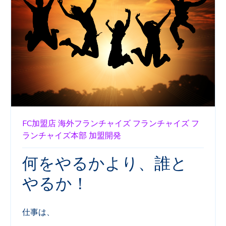
FC加盟店
海外フランチャイズ
フランチャイズ
フ
ランチャイズ本部
加盟開発
何をやるかより、誰と
やるか！
仕事は、