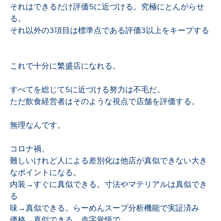
それはできるだけ評価5に近づける。究極にとんがらせ
る。
それ以外の3項目は標準点である評価3以上をキープする
これで十分に繁盛店になれる。
すべてを総じて5に近づける努力は不毛だ。
ただ飲食経営者はそのような視点で店舗を評価する。
無理なんです。
コロナ禍、
難しいけれど人による差別化は他店が真似できない大き
なポイントになる。
内装→すぐに真似できる。寸法やマテリアルは真似でき
る
味→真似できる。らーめんスープ分析機能で実証済み
価格→真似できる。赤字覚悟で。。