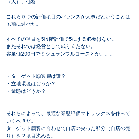
（人）、価格
これら５つの評価項目のバランスが大事だということは
以前に述べた。
すべての項目を5段階評価で5にする必要はない。
またそれでは経営として成り立たない。
客単価200円でミシュランフルコースとか。。。
・ターゲット顧客層は誰？
・立地環境はどうか？
・業態はどうか？
それらによって、最適な業態評価マトリックスを作って
いくべきだ。
ターゲット顧客に合わせて自店の尖った部分（自店の売
り）を２項目決める。