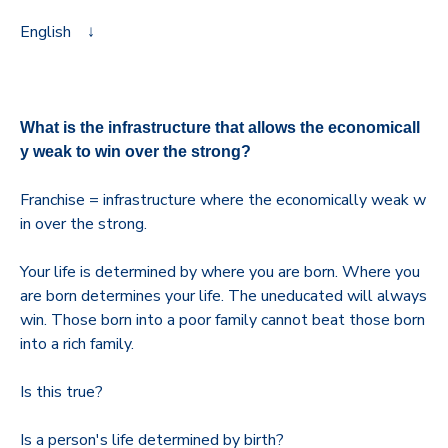
English ↓
What is the infrastructure that allows the economicall
y weak to win over the strong?
Franchise = infrastructure where the economically weak w
in over the strong.
Your life is determined by where you are born. Where you
are born determines your life. The uneducated will always
win. Those born into a poor family cannot beat those born
into a rich family.
Is this true?
Is a person's life determined by birth?