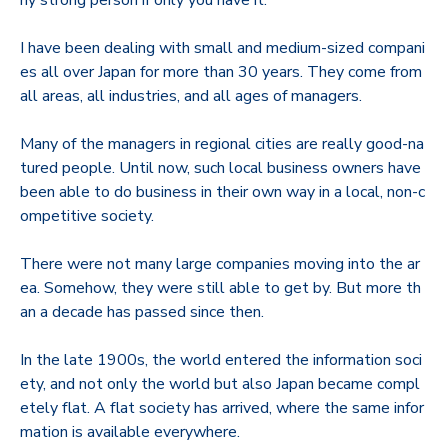
I have been dealing with small and medium-sized compani
es all over Japan for more than 30 years. They come from
all areas, all industries, and all ages of managers.
Many of the managers in regional cities are really good-na
tured people. Until now, such local business owners have
been able to do business in their own way in a local, non-c
ompetitive society.
There were not many large companies moving into the ar
ea. Somehow, they were still able to get by. But more th
an a decade has passed since then.
In the late 1900s, the world entered the information soci
ety, and not only the world but also Japan became compl
etely flat. A flat society has arrived, where the same infor
mation is available everywhere.