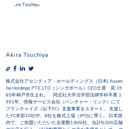
Akira Tsuchiya
株式会社アセンティア・ホールディングス（日本) Assen
tia Holdings PTE.LTD（シンガポール）CEO土屋 晃 19
65年神戸市生まれ。 同志社大学法学部法律学科卒業 1
991年、情報サービス会社（ベンチャー・リンク）にて
フランチャイズ（以下FC）支援事業をスタート。 支援し
たFC本部20社中、8社を株式上場（IPO)に導く。 日本国
内で、ご加盟いただいた企業数1,800社、合計8,000店舗