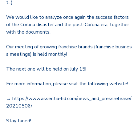
t...)
We would like to analyze once again the success factors
of the Corona disaster and the post-Corona era, together
with the documents.
Our meeting of growing franchise brands (franchise busines
s meetings) is held monthly!
The next one will be held on July 15!
For more information, please visit the following website!
→ https://www.assentia-hd.com/news_and_pressrelease/
20210506/
Stay tuned!