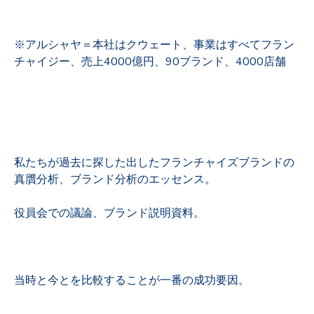
※アルシャヤ＝本社は
クウェート、
事業はすべてフラン
チャイジー、売上4000億円、90ブランド、4000店舗
私たちが過去に探した出したフランチャイズブランドの
真贋分析、ブランド分析のエッセンス。
役員会での議論、ブランド説明資料。
当時と今とを比較することが一番の成功要因。