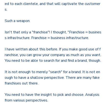
ed to each clientele, and that will captivate the customer
s.
Such a weapon.
Isn't that only a "franchise"! I thought, "Franchise = busines
s infrastructure. Franchise = business infrastructure.
I have written about this before. If you make good use of f
ranchise, you can grow your company as much as you want.
You need to be able to search for and find a brand, though.
It is not enough to merely "search" for a brand. It is not en
ough to have a shallow perspective. There are many fake
franchises out there.
You need to have the insight to pick and choose. Analysis
from various perspectives.