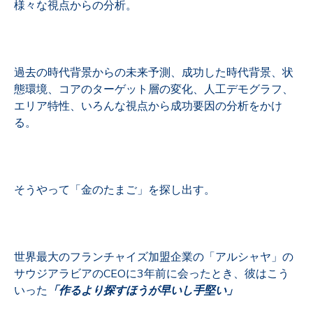
様々な視点からの分析。
過去の時代背景からの未来予測、成功した時代背景、状
態環境、コアのターゲット層の変化、人工デモグラフ、
エリア特性、いろんな視点から成功要因の分析をかけ
る。
そうやって「金のたまご」を探し出す。
世界最大のフランチャイズ加盟企業の
「
アルシャヤ」の
サウジアラビアのCEOに3年前に会ったとき、彼はこう
いった
「作るより探すほうが早いし手堅い」