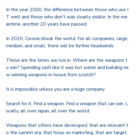
In the year 2000, the difference between those who use I
T well and those who don't was clearly visible. In the me
antime, another 20 years have passed.
In 2020, Corona shook the world. For all companies, large,
medium, and small, there will be further headwinds.
These are the times we live in. Where are the weapons t
o win? Spending cash like it was hot water and building ne
w winning weapons in-house from scratch?
It is impossible unless you are a huge company.
Search for it. Find a weapon. Find a weapon that can win. L
ocally, all over Japan, all over the world.
Weapons that others have developed, that are relevant t
o the current era, that focus on marketing, that are target