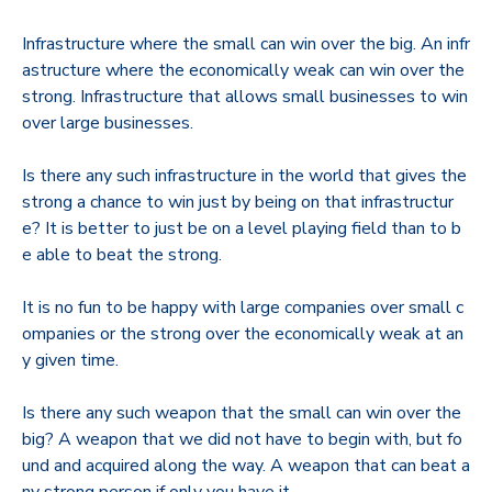
Infrastructure where the small can win over the big. An infr
astructure where the economically weak can win over the
strong. Infrastructure that allows small businesses to win
over large businesses.
Is there any such infrastructure in the world that gives the
strong a chance to win just by being on that infrastructur
e? It is better to just be on a level playing field than to b
e able to beat the strong.
It is no fun to be happy with large companies over small c
ompanies or the strong over the economically weak at an
y given time.
Is there any such weapon that the small can win over the
big? A weapon that we did not have to begin with, but fo
und and acquired along the way. A weapon that can beat a
ny strong person if only you have it.